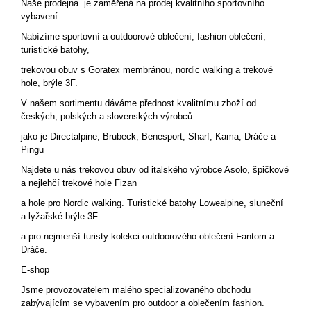
Naše prodejna je zaměřená na prodej kvalitního sportovního
vybavení.
Nabízíme sportovní a outdoorové oblečení, fashion oblečení,
turistické batohy,
trekovou obuv s Goratex membránou, nordic walking a trekové
hole, brýle 3F.
V našem sortimentu dáváme přednost kvalitnímu zboží od
českých, polských a slovenských výrobců
jako je Directalpine, Brubeck, Benesport, Sharf, Kama, Dráče a
Pingu
Najdete u nás trekovou obuv od italského výrobce Asolo, špičkové
a nejlehčí trekové hole Fizan
a hole pro Nordic walking. Turistické batohy Lowealpine, sluneční
a lyžařské brýle 3F
a pro nejmenší turisty kolekci outdoorového oblečení Fantom a
Dráče.
E-shop
Jsme provozovatelem malého specializovaného obchodu
zabývajícím se vybavením pro outdoor a oblečením fashion.