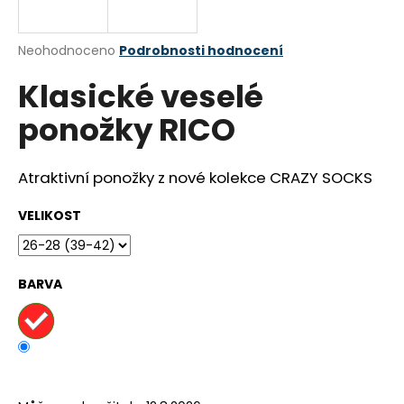
a
j
Průměrné
Neohodnoceno
Podrobnosti hodnocení
í
hodnocení
Klasické veselé
produktu
t
je
?
ponožky RICO
0,0
z
5
hvězdiček.
Atraktivní ponožky z nové kolekce CRAZY SOCKS
HLEDAT
VELIKOST
BARVA
D
o
p
o
r
u