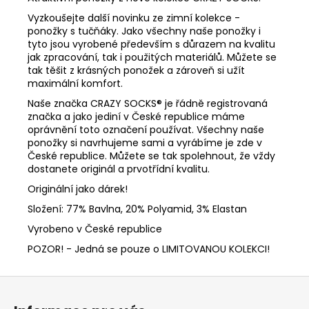
Vyzkoušejte další novinku ze zimní kolekce -
ponožky s tučňáky. Jako všechny naše ponožky i
tyto jsou vyrobené především s důrazem na kvalitu
jak zpracování, tak i použitých materiálů. Můžete se
tak těšit z krásných ponožek a zároveň si užít
maximální komfort.
Naše značka CRAZY SOCKS® je řádně registrovaná
značka a jako jediní v České republice máme
oprávnění toto označení používat. Všechny naše
ponožky si navrhujeme sami a vyrábíme je zde v
České republice. Můžete se tak spolehnout, že vždy
dostanete originál a prvotřídní kvalitu.
Originální jako dárek!
Složení:
77% Bavlna, 20% Polyamid, 3% Elastan
Vyrobeno v České republice
POZOR! - Jedná se pouze o LIMITOVANOU KOLEKCI!
Z
á