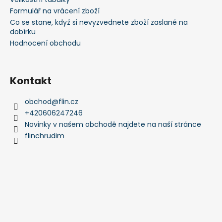
Formulář na vrácení zboží
Co se stane, když si nevyzvednete zboží zaslané na
dobírku
Hodnocení obchodu
Kontakt
obchod
@
flin.cz
+420606247246
Novinky v našem obchodě najdete na naší stránce
flinchrudim