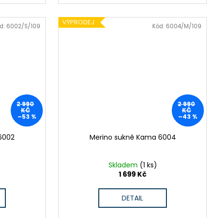
VÝPRODEJ
d:
6002/S/109
Kód:
6004/M/109
2 990
2 990
KČ
KČ
–53 %
–43 %
6002
Merino sukně Kama 6004
Skladem
(1 ks)
1 699 Kč
DETAIL