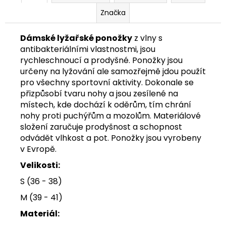
Značka
Dámské lyžařské ponožky
z vlny s
antibakteriálními vlastnostmi, jsou
rychleschnoucí a prodyšné. Ponožky jsou
určeny na lyžování ale samozřejmě jdou použít
pro všechny sportovní aktivity. Dokonale se
přizpůsobí tvaru nohy a jsou zesílené na
místech, kde dochází k oděrům, tím chrání
nohy proti puchýřům a mozolům. Materiálové
složení zaručuje prodyšnost a schopnost
odvádět vlhkost a pot. Ponožky jsou vyrobeny
v Evropě.
Velikosti:
S (36 - 38)
M (39 - 41)
Materiál: