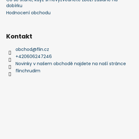
dobírku
Hodnocení obchodu
Kontakt
obchod
@
flin.cz
+420606247246
Novinky v našem obchodě najdete na naší stránce
flinchrudim