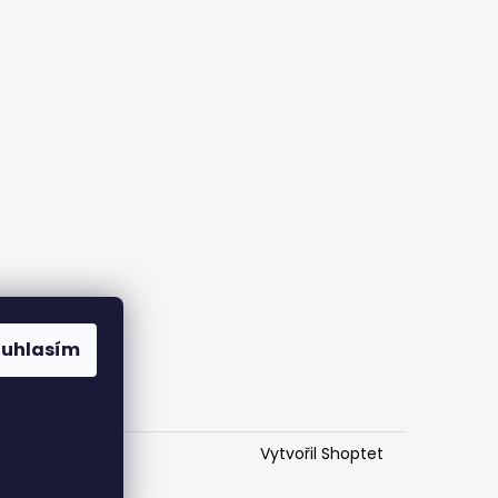
ouhlasím
Vytvořil Shoptet