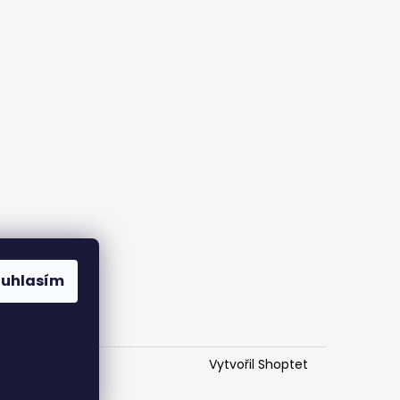
ouhlasím
Vytvořil Shoptet