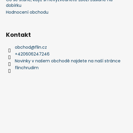
dobírku
Hodnocení obchodu
Kontakt
obchod
@
flin.cz
+420606247246
Novinky v našem obchodě najdete na naší stránce
flinchrudim