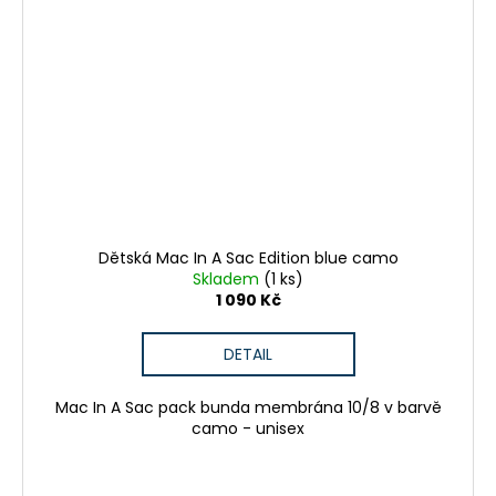
Dětská Mac In A Sac Edition blue camo
Skladem
(1 ks)
1 090 Kč
DETAIL
Mac In A Sac pack bunda membrána 10/8 v barvě
camo - unisex