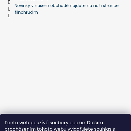
Novinky v našem obchodě najdete na naší stránce
flinchrudim
Tento web používá soubory cookie. Dalším
procházením tohoto webu vyjadřujete souhlas s