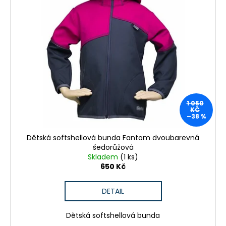
1 050
KČ
–38 %
Dětská softshellová bunda Fantom dvoubarevná
šedorůžová
Skladem
(1 ks)
650 Kč
DETAIL
Dětská softshellová bunda