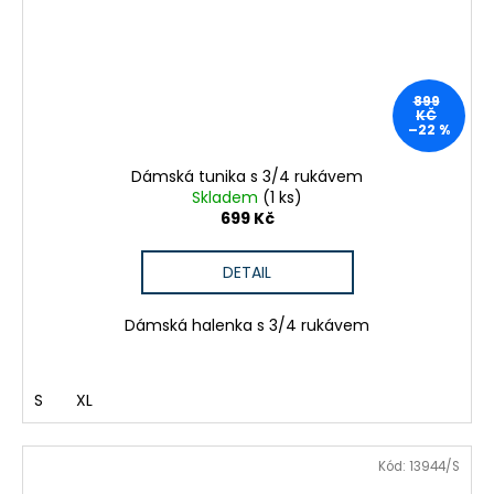
899
KČ
–22 %
Dámská tunika s 3/4 rukávem
Skladem
(1 ks)
699 Kč
DETAIL
Dámská halenka s 3/4 rukávem
S
XL
Kód:
13944/S