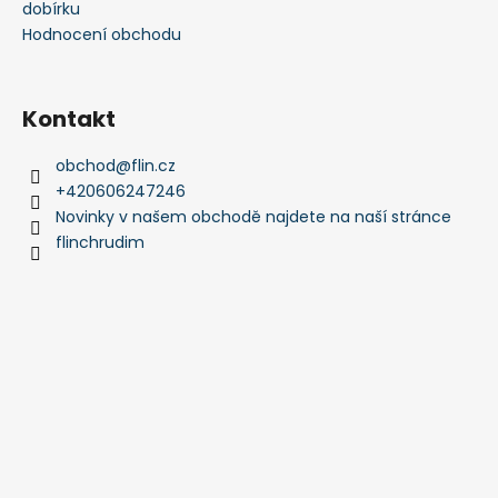
dobírku
Hodnocení obchodu
Kontakt
obchod
@
flin.cz
+420606247246
Novinky v našem obchodě najdete na naší stránce
flinchrudim