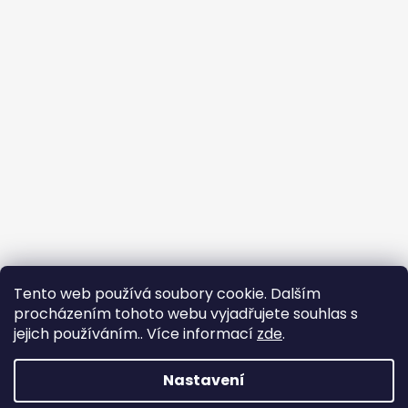
Tento web používá soubory cookie. Dalším
procházením tohoto webu vyjadřujete souhlas s
Flin Sport
jejich používáním.. Více informací
zde
.
Nastavení
Vytvořil Shoptet