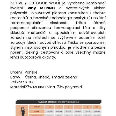
ACTIVE / OUTDOOR WOOL je vyrobeno kombinací
kvalitní
vlny MERINO
a syntetických vláken
polyamid. Dvouvrstvá pletená konstrukce z těchto
materiálů a bezešvá technologie poskytují unikátní
termmoregulační vlastnosti. Tričko účinně
podporuje přirozenou termoregulaci těla a díky
skladbě materiálů a speciálním odvětrávacích
zónách na místech se zvýšeným pocením také
zaručuje ideální odvod vlhkosti. Tričko se sportovním
stylem inspirovaným přirodou, je vhodné na běžné
nošení, treking, cestovaní a také všechny možné
lehčí outdoorové aktivity.
Určení
Pánské
Barvy
Černá, Hnědá, Tmavě zelená
Velikost
S-XXL
Materiál
27% MERINO vlna, 73% polyamid