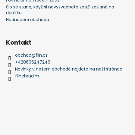
Co se stane, když si nevyzvednete zboží zaslané na
dobírku
Hodnocení obchodu
Kontakt
obchod
@
flin.cz
+420606247246
Novinky v našem obchodě najdete na naší stránce
flinchrudim