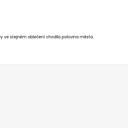
aby ve stejném oblečení chodila polovina města.