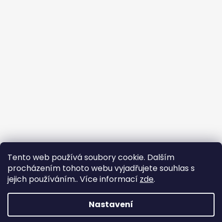
Tento web používá soubory cookie. Dalším
procházením tohoto webu vyjadřujete souhlas s
jejich používáním.. Více informací
zde
.
Flin Sport
Nastavení
Vytvořil Shoptet