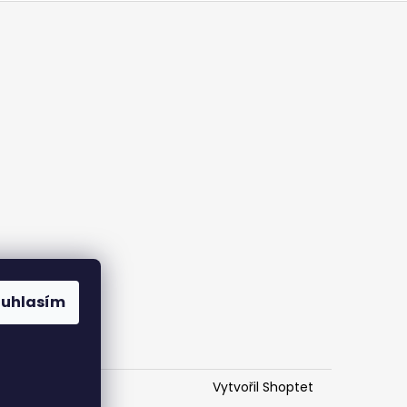
ouhlasím
Vytvořil Shoptet