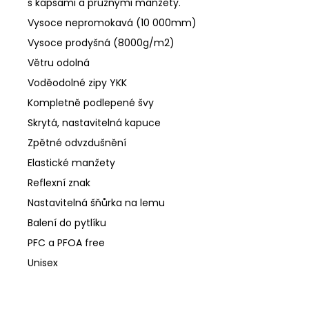
s kapsami a pružnými manžety.
Vysoce nepromokavá (10 000mm)
Vysoce prodyšná (8000g/m2)
Větru odolná
Voděodolné zipy YKK
Kompletně podlepené švy
Skrytá, nastavitelná kapuce
Zpětné odvzdušnění
Elastické manžety
Reflexní znak
Nastavitelná šňůrka na lemu
Balení do pytlíku
PFC a PFOA free
Unisex