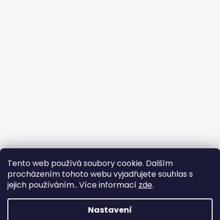
Tento web používá soubory cookie. Dalším
procházením tohoto webu vyjadřujete souhlas s
jejich používáním.. Více informací
zde
.
Flin Sport
Nastavení
Vytvořil Shoptet