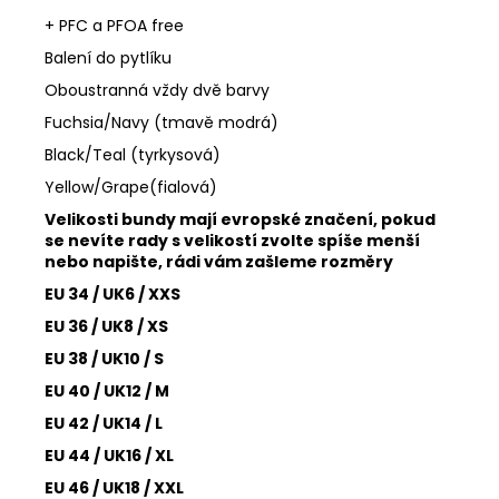
+ PFC a PFOA free
Balení do pytlíku
Oboustranná vždy dvě barvy
Fuchsia/Navy (tmavě modrá)
Black/Teal (tyrkysová)
Yellow/Grape(fialová)
Velikosti bundy mají evropské značení, pokud
se nevíte rady s velikostí zvolte spíše menší
nebo napište, rádi vám zašleme rozměry
EU 34 / UK6 / XXS
EU 36 / UK8 / XS
EU 38 / UK10 / S
EU 40 / UK12 / M
EU 42 / UK14 / L
EU 44 / UK16 / XL
EU 46 / UK18 / XXL