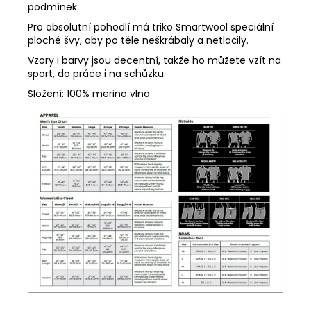
podmínek.
Pro absolutní pohodlí má triko Smartwool speciální
ploché švy, aby po těle neškrábaly a netlačily.
Vzory i barvy jsou decentní, takže ho můžete vzít na
sport, do práce i na schůzku.
Složení: 100% merino vlna