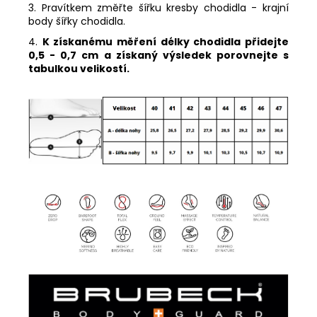
3. Pravítkem změřte šířku kresby chodidla - krajní
body šířky chodidla.
4.
K získanému měření délky chodidla přidejte
0,5 - 0,7 cm a získaný výsledek porovnejte s
tabulkou velikostí.