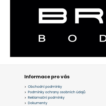
Z
á
Informace pro vás
p
a
Obchodní podmínky
t
Podmínky ochrany osobních údajů
í
Reklamační podmínky
Dokumenty