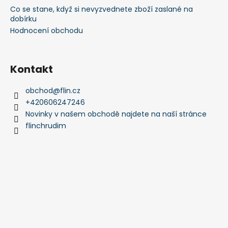
Co se stane, když si nevyzvednete zboží zaslané na
dobírku
Hodnocení obchodu
Kontakt
obchod
@
flin.cz
+420606247246
Novinky v našem obchodě najdete na naší stránce
flinchrudim