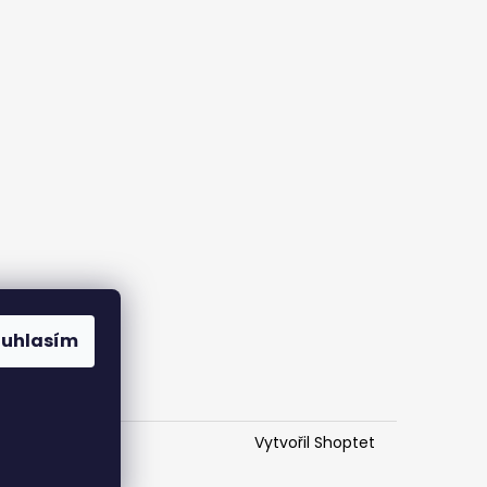
ouhlasím
Vytvořil Shoptet