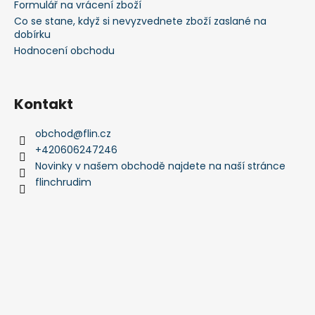
Formulář na vrácení zboží
Co se stane, když si nevyzvednete zboží zaslané na
dobírku
Hodnocení obchodu
Kontakt
obchod
@
flin.cz
+420606247246
Novinky v našem obchodě najdete na naší stránce
flinchrudim