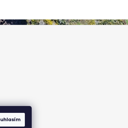
ouhlasím